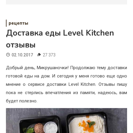
Психология
Дети
рецепты
Свадьба
Доставка еды Level Kitchen
Дом
отзывы
Жизнь
02.10.2017
27 373
Хобби
Добрый день, Микрушаночки! Продолжаю тему доставки
готовой еды на дом. И сегодня у меня готово еще одно
Красота
мнение о сервисе доставки Level Kitchen. Отзывы пишу
Недвижимость
пока не стерлись впечатления из памяти, надеюсь, вам
будет полезно.