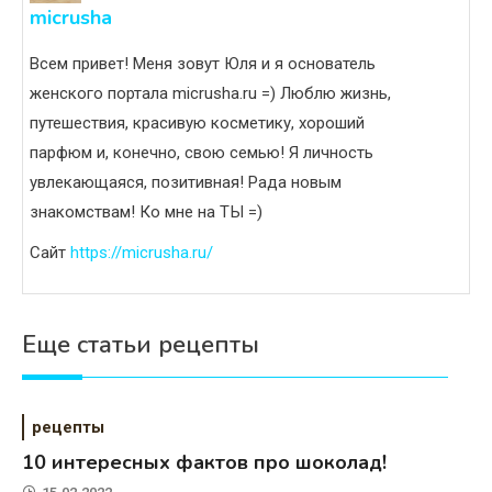
micrusha
Всем привет! Меня зовут Юля и я основатель
женского портала micrusha.ru =) Люблю жизнь,
путешествия, красивую косметику, хороший
парфюм и, конечно, свою семью! Я личность
увлекающаяся, позитивная! Рада новым
знакомствам! Ко мне на ТЫ =)
Сайт
https://micrusha.ru/
Еще статьи рецепты
рецепты
10 интересных фактов про шоколад!