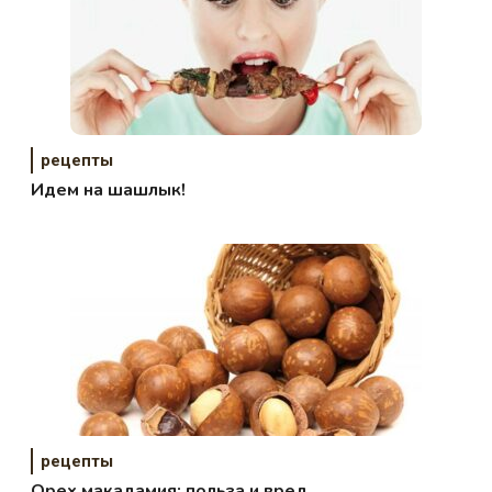
рецепты
Идем на шашлык!
рецепты
Орех макадамия: польза и вред