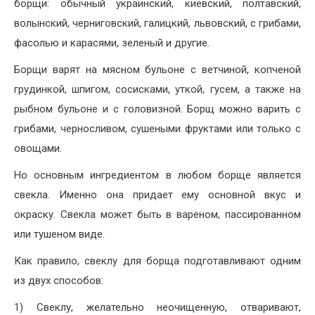
борщи: обычный украинский, киевский, полтавский,
волынский, черниговский, галицкий, львовский, с грибами,
фасолью и карасями, зеленый и другие.
Борщи варят на мясном бульоне с ветчиной, копченой
грудинкой, шпигом, сосисками, уткой, гусем, а также на
рыбном бульоне и с головизной. Борщ можно варить с
грибами, черносливом, сушеными фруктами или только с
овощами.
Но основным ингредиентом в любом борще является
свекла. Именно она придает ему основной вкус и
окраску. Свекла может быть в вареном, пассированном
или тушеном виде.
Как правило, свеклу для борща подготавливают одним
из двух способов:
1) Свеклу, желательно неочищенную, отваривают,