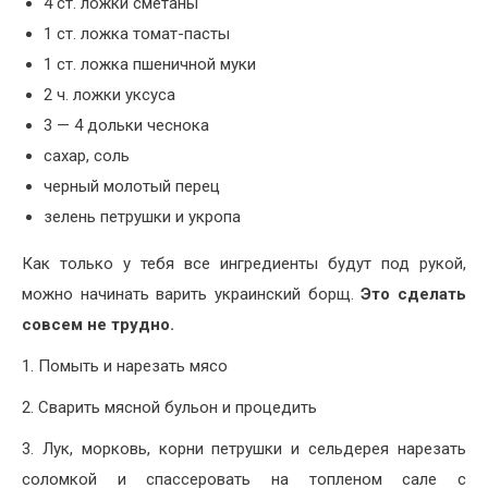
4 ст. ложки сметаны
1 ст. ложка томат-пасты
1 ст. ложка пшеничной муки
2 ч. ложки уксуса
3 — 4 дольки чеснока
сахар, соль
черный молотый перец
зелень петрушки и укропа
Как только у тебя все ингредиенты будут под рукой,
можно начинать варить украинский борщ.
Это сделать
совсем не трудно.
1. Помыть и нарезать мясо
2. Сварить мясной бульон и процедить
3. Лук, морковь, корни петрушки и сельдерея нарезать
соломкой и спассеровать на топленом сале с