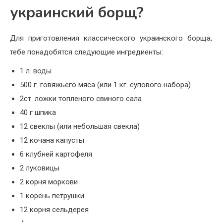
украинский борщ?
Для приготовления классического украинского борща,
тебе понадобятся следующие ингредиенты:
1 л. воды
500 г. говяжьего мяса (или 1 кг. супового набора)
2ст. ложки топленого свиного сала
40 г шпика
12 свеклы (или небольшая свекла)
12 кочана капусты
6 клубней картофеля
2 луковицы
2 корня моркови
1 корень петрушки
12 корня сельдерея