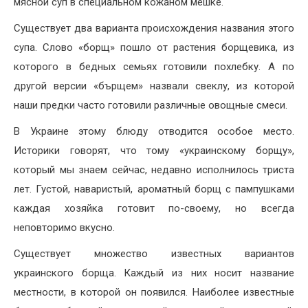
мясной суп в специальном кожаном мешке.
Существует два варианта происхождения названия этого
супа. Слово «борщ» пошло от растения борщевика, из
которого в бедных семьях готовили похлебку. А по
другой версии «бърщем» назвали свеклу, из которой
наши предки часто готовили различные овощные смеси.
В Украине этому блюду отводится особое место.
Историки говорят, что тому «украинскому борщу»,
который мы знаем сейчас, недавно исполнилось триста
лет. Густой, наваристый, ароматный борщ с пампушками
каждая хозяйка готовит по-своему, но всегда
неповторимо вкусно.
Существует множество известных вариантов
украинского борща. Каждый из них носит название
местности, в которой он появился. Наиболее известные