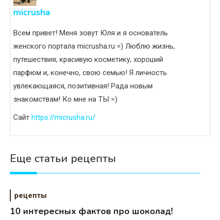
micrusha
Всем привет! Меня зовут Юля и я основатель
женского портала micrusha.ru =) Люблю жизнь,
путешествия, красивую косметику, хороший
парфюм и, конечно, свою семью! Я личность
увлекающаяся, позитивная! Рада новым
знакомствам! Ко мне на ТЫ =)
Сайт
https://micrusha.ru/
Еще статьи рецепты
рецепты
10 интересных фактов про шоколад!