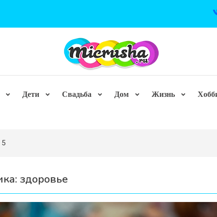
Дети
Свадьба
Дом
Жизнь
Хобб
 5
ика:
здоровье