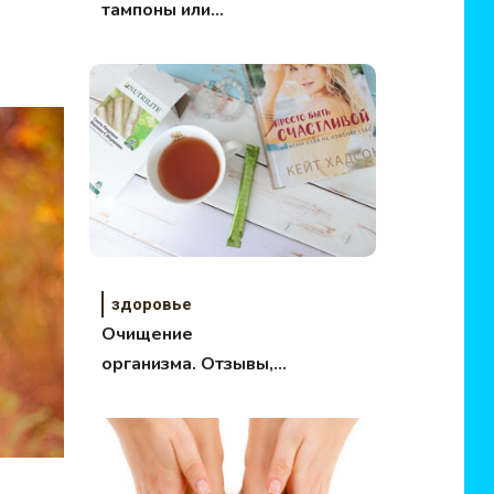
тампоны или
прокладки?
здоровье
Очищение
организма. Отзывы,
советы,
рекомендации.