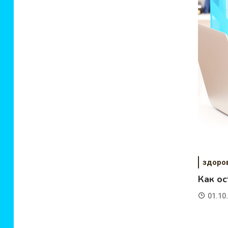
здоро
Как ос
01.10