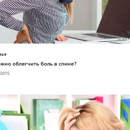
вье
ожно облегчить боль в спине?
.2015