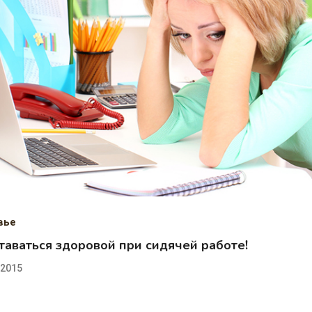
вье
таваться здоровой при сидячей работе!
.2015