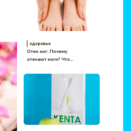
здоровье
Отек ног. Почему
отекают ноги? Что
делать!