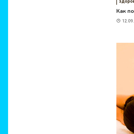
здоро
Как п
12.09