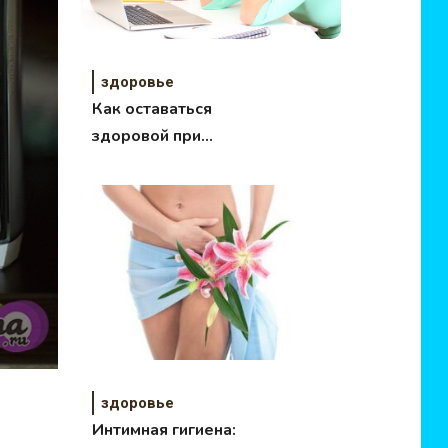
здоровье
Как оставаться
здоровой при
сидячей работе!
здоровье
Интимная гигиена: