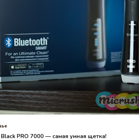
вье
 Black PRO 7000 — самая умная щетка!