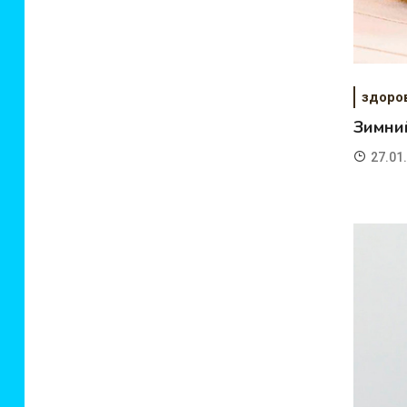
здоро
Зимний
27.01