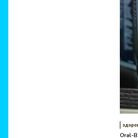
здоро
Oral-B