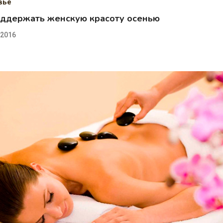
вье
оддержать женскую красоту осенью
.2016