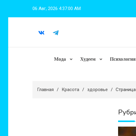
Перейти
06 Авг, 2026
4:37:02 AM
к
содержимому
Мода
Худеем
Психология
Главная
Красота
здоровье
Страница
Рубр