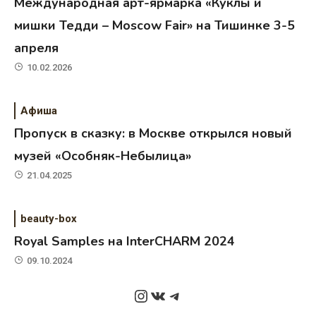
Международная арт-ярмарка «Куклы и
мишки Тедди – Moscow Fair» на Тишинке 3-5
апреля
10.02.2026
Афиша
Пропуск в сказку: в Москве открылся новый
музей «Особняк-Небылица»
21.04.2025
beauty-box
Royal Samples на InterCHARM 2024
09.10.2024
Instagram
ВКонтакте
Telegram