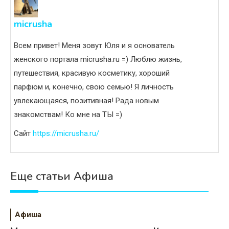
micrusha
Всем привет! Меня зовут Юля и я основатель
женского портала micrusha.ru =) Люблю жизнь,
путешествия, красивую косметику, хороший
парфюм и, конечно, свою семью! Я личность
увлекающаяся, позитивная! Рада новым
знакомствам! Ко мне на ТЫ =)
Сайт
https://micrusha.ru/
Еще статьи Афиша
Афиша