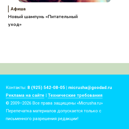
Афиша
Новый шампунь «Питательный
уход»
Контакты:
8 (925) 542-08-05 | micrusha@goodad.ru
Реклама на сайте
|
Технические требования
© 2009–2026 Все права защищены «Micrusha.ru»
Перепечатка материалов допускается только с
письменного разрешения редакции!