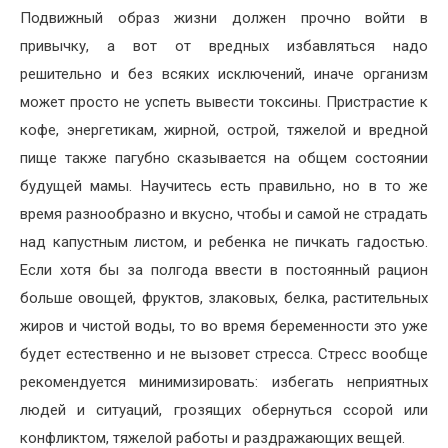
Подвижный образ жизни должен прочно войти в
привычку, а вот от вредных избавляться надо
решительно и без всяких исключений, иначе организм
может просто не успеть вывести токсины. Пристрастие к
кофе, энергетикам, жирной, острой, тяжелой и вредной
пище также пагубно сказывается на общем состоянии
будущей мамы. Научитесь есть правильно, но в то же
время разнообразно и вкусно, чтобы и самой не страдать
над капустным листом, и ребенка не пичкать гадостью.
Если хотя бы за полгода ввести в постоянный рацион
больше овощей, фруктов, злаковых, белка, растительных
жиров и чистой воды, то во время беременности это уже
будет естественно и не вызовет стресса. Стресс вообще
рекомендуется минимизировать: избегать неприятных
людей и ситуаций, грозящих обернуться ссорой или
конфликтом, тяжелой работы и раздражающих вещей.