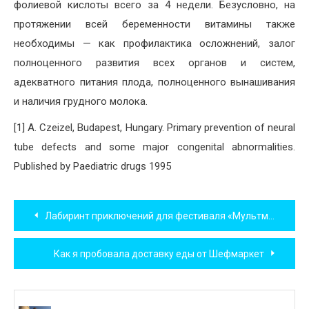
фолиевой кислоты всего за 4 недели. Безусловно, на
протяжении всей беременности витамины также
необходимы — как профилактика осложнений, залог
полноценного развития всех органов и систем,
адекватного питания плода, полноценного вынашивания
и наличия грудного молока.
[1] A. Czeizel, Budapest, Hungary. Primary prevention of neural
tube defects and some major congenital abnormalities.
Published by Paediatric drugs 1995
Навигация
Лабиринт приключений для фестиваля «Мультмир»
по
Как я пробовала доставку еды от Шефмаркет
записям