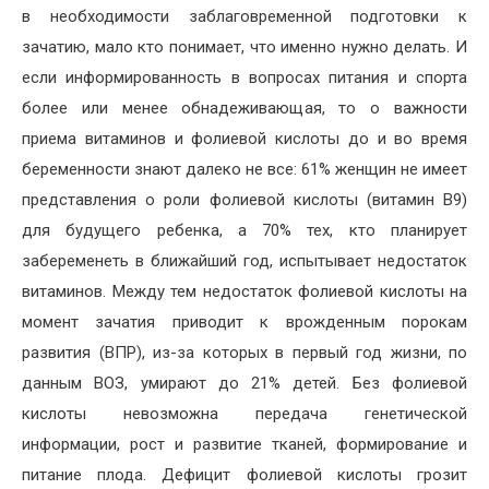
в необходимости заблаговременной подготовки к
зачатию, мало кто понимает, что именно нужно делать. И
если информированность в вопросах питания и спорта
более или менее обнадеживающая, то о важности
приема витаминов и фолиевой кислоты до и во время
беременности знают далеко не все: 61% женщин не имеет
представления о роли фолиевой кислоты (витамин В9)
для будущего ребенка, а 70% тех, кто планирует
забеременеть в ближайший год, испытывает недостаток
витаминов. Между тем недостаток фолиевой кислоты на
момент зачатия приводит к врожденным порокам
развития (ВПР), из-за которых в первый год жизни, по
данным ВОЗ, умирают до 21% детей. Без фолиевой
кислоты невозможна передача генетической
информации, рост и развитие тканей, формирование и
питание плода. Дефицит фолиевой кислоты грозит