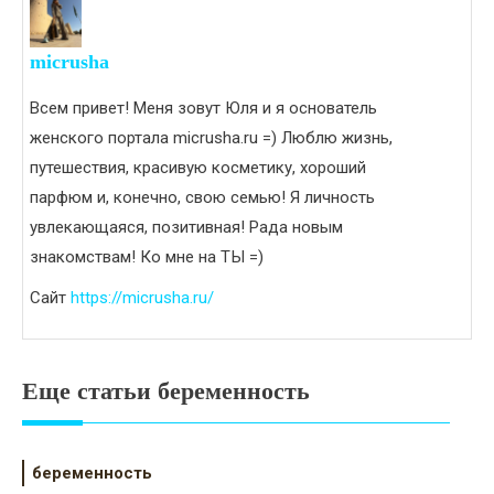
micrusha
Всем привет! Меня зовут Юля и я основатель
женского портала micrusha.ru =) Люблю жизнь,
путешествия, красивую косметику, хороший
парфюм и, конечно, свою семью! Я личность
увлекающаяся, позитивная! Рада новым
знакомствам! Ко мне на ТЫ =)
Сайт
https://micrusha.ru/
Еще статьи беременность
беременность