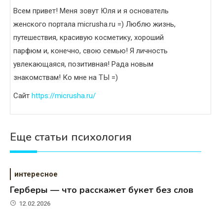
Всем привет! Меня зовут Юля и я основатель
женского портала micrusha.ru =) Люблю жизнь,
путешествия, красивую косметику, хороший
парфюм и, конечно, свою семью! Я личность
увлекающаяся, позитивная! Рада новым
знакомствам! Ко мне на ТЫ =)
Сайт
https://micrusha.ru/
Еще статьи психология
интересное
Герберы — что расскажет букет без слов
12.02.2026