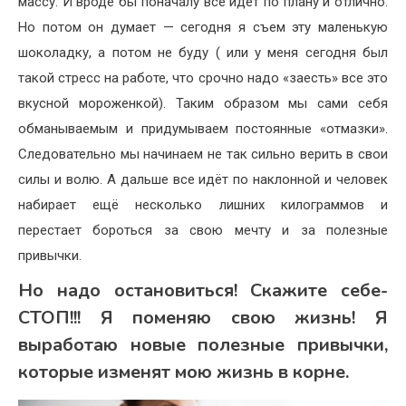
массу. И вроде бы поначалу все идёт по плану и отлично.
Но потом он думает — сегодня я съем эту маленькую
шоколадку, а потом не буду ( или у меня сегодня был
такой стресс на работе, что срочно надо «заесть» все это
вкусной мороженкой). Таким образом мы сами себя
обманываемым и придумываем постоянные «отмазки».
Следовательно мы начинаем не так сильно верить в свои
силы и волю. А дальше все идёт по наклонной и человек
набирает ещё несколько лишних килограммов и
перестает бороться за свою мечту и за полезные
привычки.
Но надо остановиться! Скажите себе-
СТОП!!! Я поменяю свою жизнь! Я
выработаю новые полезные привычки,
которые изменят мою жизнь в корне.