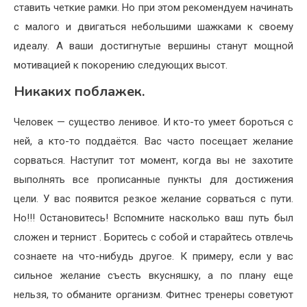
ставить четкие рамки. Но при этом рекомендуем начинать
с малого и двигаться небольшими шажками к своему
идеалу. А ваши достигнутые вершины станут мощной
мотивацией к покорению следующих высот.
Никаких поблажек.
Человек — существо ленивое. И кто-то умеет бороться с
ней, а кто-то поддаётся. Вас часто посещает желание
сорваться. Наступит тот момент, когда вы не захотите
выполнять все прописанные пункты для достижения
цели. У вас появится резкое желание сорваться с пути.
Но!!! Остановитесь! Вспомните насколько ваш путь был
сложен и тернист . Боритесь с собой и старайтесь отвлечь
сознаете на что-нибудь другое. К примеру, если у вас
сильное желание съесть вкусняшку, а по плану еще
нельзя, то обманите организм. Фитнес тренеры советуют