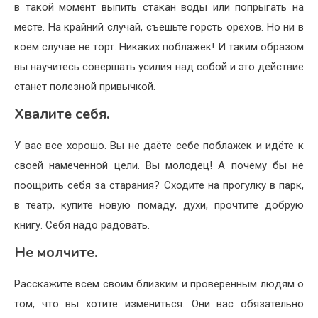
в такой момент выпить стакан воды или попрыгать на
месте. На крайний случай, съешьте горсть орехов. Но ни в
коем случае не торт. Никаких поблажек! И таким образом
вы научитесь совершать усилия над собой и это действие
станет полезной привычкой.
Хвалите себя.
У вас все хорошо. Вы не даёте себе поблажек и идёте к
своей намеченной цели. Вы молодец! А почему бы не
поощрить себя за старания? Сходите на прогулку в парк,
в театр, купите новую помаду, духи, прочтите добрую
книгу. Себя надо радовать.
Не молчите.
Расскажите всем своим близким и проверенным людям о
том, что вы хотите измениться. Они вас обязательно