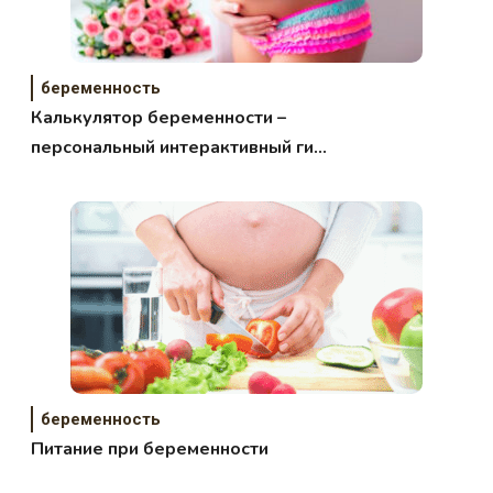
беременность
Калькулятор беременности –
персональный интерактивный гид
от зачатия до родов!
беременность
Питание при беременности