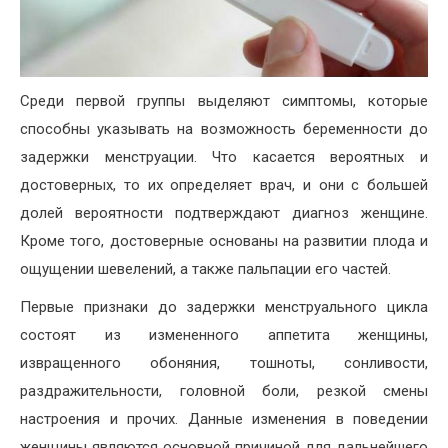
Среди первой группы выделяют симптомы, которые
способны указывать на возможность беременности до
задержки менструации. Что касается вероятных и
достоверных, то их определяет врач, и они с большей
долей вероятности подтверждают диагноз женщине.
Кроме того, достоверные основаны на развитии плода и
ощущении шевелений, а также пальпации его частей.
Первые признаки до задержки менструального цикла
состоят из измененного аппетита женщины,
извращенного обоняния, тошноты, сонливости,
раздражительности, головной боли, резкой смены
настроения и прочих. Данные изменения в поведении
женщины являются основной причиной для дальнейшего