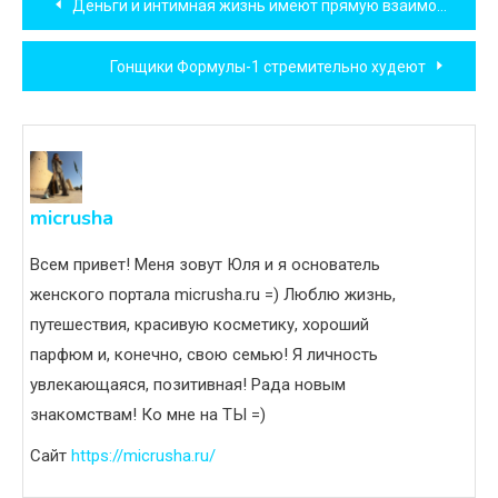
Деньги и интимная жизнь имеют прямую взаимосвязь
по
Гонщики Формулы-1 стремительно худеют
записям
micrusha
Всем привет! Меня зовут Юля и я основатель
женского портала micrusha.ru =) Люблю жизнь,
путешествия, красивую косметику, хороший
парфюм и, конечно, свою семью! Я личность
увлекающаяся, позитивная! Рада новым
знакомствам! Ко мне на ТЫ =)
Сайт
https://micrusha.ru/