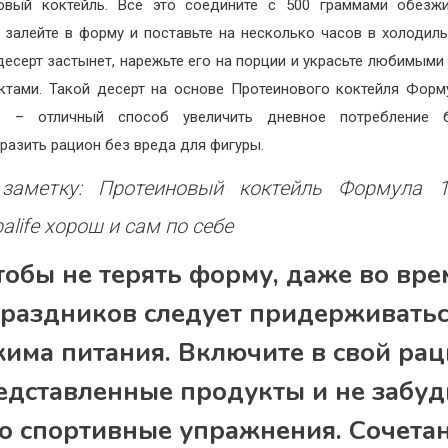
овый коктейль. Всё это соедините с 500 граммами обезж
, залейте в форму и поставьте на несколько часов в холодиль
десерт застынет, нарежьте его на порции и украсьте любимыми
ктами. Такой десерт на основе Протеинового коктейля Форм
ife – отличный способ увеличить дневное потребление 
разить рацион без вреда для фигуры.
заметку: Протеиновый коктейль Формула 
alife хорош и сам по себе
тобы не терять форму, даже во вре
раздников следует придерживать
има питания. Включите в свой ра
едставленные продукты и не забуд
о спортивные упражнения. Сочета