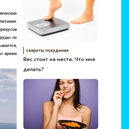
ических
питания.
ерекусов
труды по
ывается,
секреты похудения
во время
Вес стоит на месте. Что мне
делать?