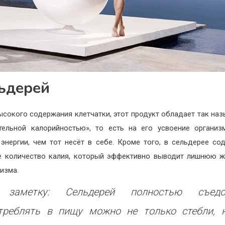
ьдерей
ысокого содержания клетчатки, этот продукт обладает так на
тельной калорийностью», то есть на его усвоение организ
энергии, чем тот несёт в себе. Кроме того, в сельдерее со
 количество калия, который эффективно выводит лишнюю 
низма.
заметку: Сельдерей полностью съедо
треблять в пищу можно не только стебли, 