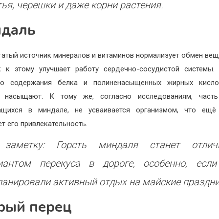
тья, черешки и даже корни растения.
даль
гатый источник минералов и витаминов нормализует обмен веще
 к этому улучшает работу сердечно-сосудистой системы.
го содержания белка и полиненасыщенных жирных кисло
о насыщают. К тому же, согласно исследованиям, часть
ащихся в миндале, не усваивается организмом, что ещё
т его привлекательность.
заметку: Горсть миндаля станет отли
иантом перекуса в дороге, особенно, есл
ланировали активный отдых на майские праздни
рый перец