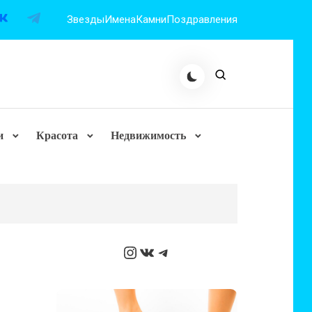
Звезды
Имена
Камни
Поздравления
и
Красота
Недвижимость
Instagram
ВКонтакте
Telegram