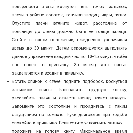
поверхности стены коснутся пять точек: затылок,
плечи в районе лопаток, кончики ягодиц, икры, пятки.
Опустите плечи, втяните живот, расстояние от
поясницы до стены должно быть не толще пальца.
Стойте в таком положении, ежедневно увеличивая
время до 30 минут. Детям рекомендуется выполнять
данное упражнение каждый час по 10-15 минут, чтобы
оно вошло в привычку. За месяц этот навык
закрепляется и входит в привычку.
Встать спиной к стене, поднять подборок, коснуться
затылком спины. Расправить грудную клетку,
расслабить плечи и отвести назад, живот втянуть.
Запомните это состояние и пройдитесь с таким
ощущением по комнате. Руки двигаются при ходьбе
спокойно и привычно. Если хотите усложнить задачу —
положите на голову книгу. Максимальное время