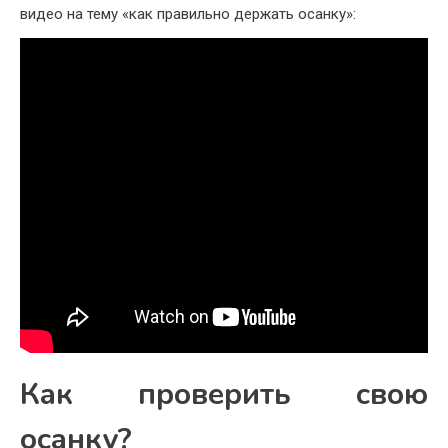
видео на тему «как правильно держать осанку»:
Как проверить свою
осанку?