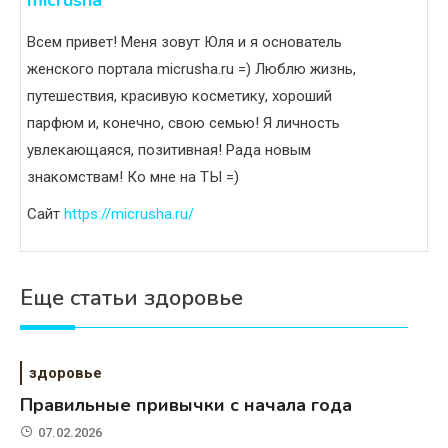
micrusha
Всем привет! Меня зовут Юля и я основатель
женского портала micrusha.ru =) Люблю жизнь,
путешествия, красивую косметику, хороший
парфюм и, конечно, свою семью! Я личность
увлекающаяся, позитивная! Рада новым
знакомствам! Ко мне на ТЫ =)
Сайт
https://micrusha.ru/
Еще статьи здоровье
здоровье
Правильные привычки с начала года
07.02.2026