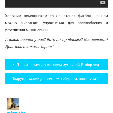
Хорошим помощником также станет фитбол, на нем
можно выполнять упражнения для расслабления и
укрепления мышц спины.
А какая осанка у вас? Есть ли проблемы? Как решаете?
Делитесь в комментариях!
Навигация
Делим косметику со своим мужчиной. Выбор редакции.
по
Подружка маски для лица — выбираем, тестируем, сортируем. Отзывы.
записям