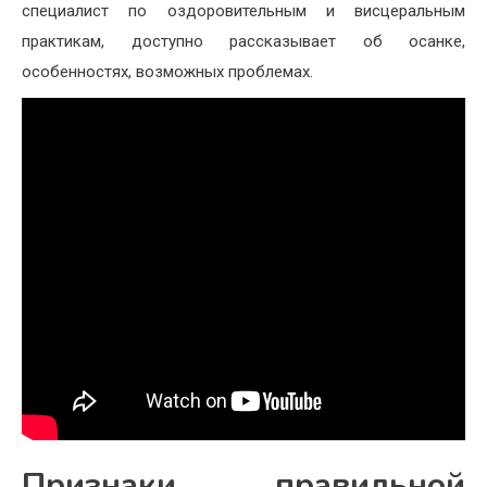
специалист по оздоровительным и висцеральным
практикам, доступно рассказывает об осанке,
особенностях, возможных проблемах.
Признаки правильной