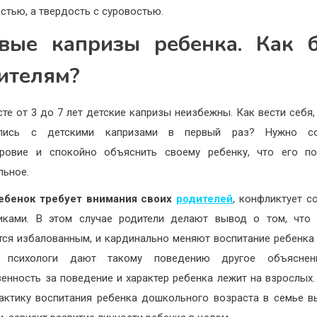
стью, а твердость с суровостью.
вые капризы ребенка. Как 
ителям?
сте от 3 до 7 лет детские капризы неизбежны. Как вести себя,
улись с детскими капризами в первый раз? Нужно со
кровие и спокойно объяснить своему ребенку, что его по
льное.
ебенок требует внимания своих
родителей
, конфликтует с
иками. В этом случае родители делают вывод о том, что
тся избалованным, и кардинально меняют воспитание ребенка 
 психологи дают такому поведению другое объяснен
венность за поведение и характер ребенка лежит на взрослых. 
актику воспитания ребенка дошкольного возраста в семье 