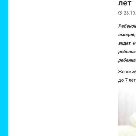
лет
26.10
Ребено
эмоций,
видят и
ребенок
ребенка
Женский
до 7 лет