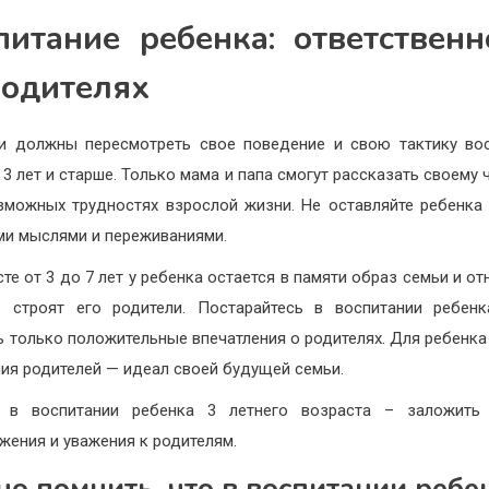
питание ребенка: ответственн
родителях
и должны пересмотреть свое поведение и свою тактику во
 3 лет и старше. Только мама и папа смогут рассказать своему 
зможных трудностях взрослой жизни. Не оставляйте ребенка
ми мыслями и переживаниями.
сте от 3 до 7 лет у ребенка остается в памяти образ семьи и от
 строят его родители. Постарайтесь в воспитании ребен
ь только положительные впечатления о родителях. Для ребенка 
ия родителей — идеал своей будущей семьи.
е в воспитании ребенка 3 летнего возраста – заложить 
жения и уважения к родителям.
о помнить, что в воспитании ребе