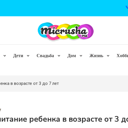
Дети
Свадьба
Дом
Жизнь
Хобб
енка в возрасте от 3 до 7 лет
т
итание ребенка в возрасте от 3 д