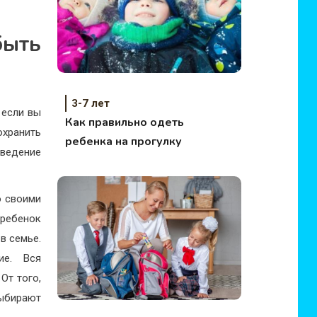
быть
3-7 лет
 если вы
Как правильно одеть
хранить
ребенка на прогулку
ведение
о своими
 ребенок
в семье.
ие. Вся
От того,
выбирают