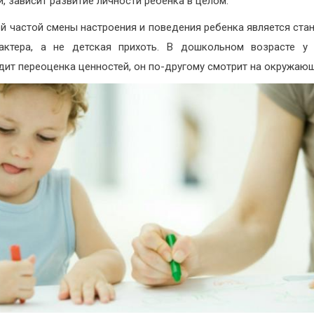
и, зависит развитие личности ребенка в целом.
й частой смены настроения и поведения ребенка является ста
актера, а не детская прихоть. В дошкольном возрасте у
дит переоценка ценностей, он по-другому смотрит на окружаю