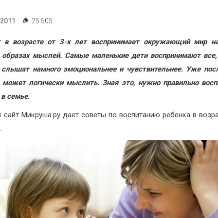
.2011
25 505
к в возрасте от 3-х лет воспринимает окружающий мир на
 образах мыслей. Самые маленькие дети воспринимают все,
 слышат намного эмоциональнее и чувствительнее. Уже пос
 может логически мыслить. Зная это, нужно правильно вос
 в семье.
 сайт Микруша.ру дает советы по воспитанию ребенка в возра
.