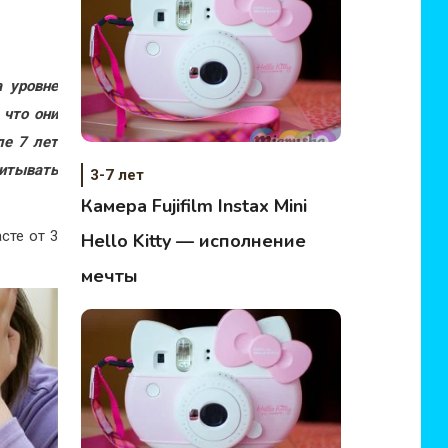
 уровне
 что они
ле 7 лет
питывать
3-7 лет
Камера Fujifilm Instax Mini
сте от 3
Hello Kitty — исполнение
мечты