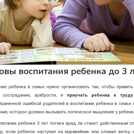
овы воспитания ребенка до 3 
ние ребенка в семье нужно организовать так, чтобы привит
о сострадания, храбрости, и
приучать ребенка к труду
траненной ошибкой родителей в воспитании ребенка в семье 
ние, которое должно вызывать логическое мышление у ребенк
питания ребенка 3 лет логика вряд ли станет действенным с
р, если ребенок наступил на муравейник или сломал ветку, 