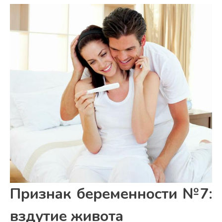
Признак беременности №7:
вздутие живота