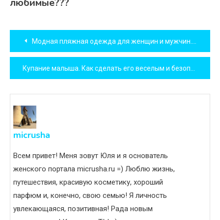
любимые???
Навигация
Модная пляжная одежда для женщин и мужчин. Обзор брендовых моделей
по
Купание малыша. Как сделать его веселым и безопасным
записям
micrusha
Всем привет! Меня зовут Юля и я основатель
женского портала micrusha.ru =) Люблю жизнь,
путешествия, красивую косметику, хороший
парфюм и, конечно, свою семью! Я личность
увлекающаяся, позитивная! Рада новым