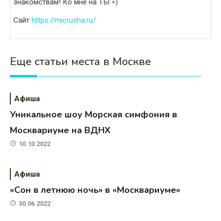
знакомствам! Ко мне на ТЫ =)
Сайт
https://micrusha.ru/
Еще статьи места в Москве
Афиша
Уникальное шоу Морская симфония в
Москвариуме на ВДНХ
10.10.2022
Афиша
«Сон в летнюю ночь» в «Москвариуме»
30.06.2022