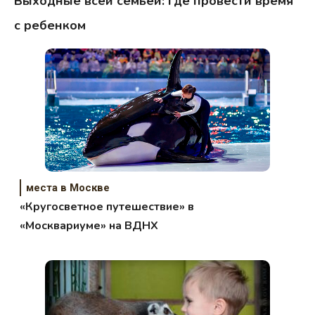
Выходные всей семьей: где провести время
с ребенком
места в Москве
«Кругосветное путешествие» в
«Москвариуме» на ВДНХ