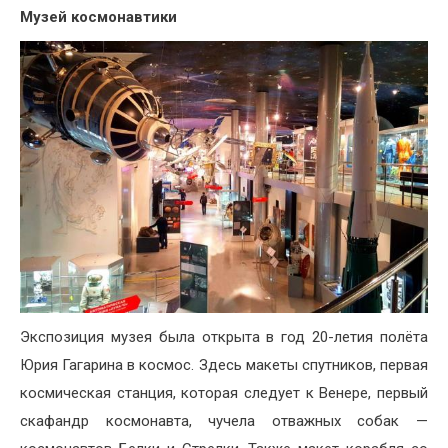
Музей космонавтики
Экспозиция музея была открыта в год 20-летия полёта
Юрия Гагарина в космос. Здесь макеты спутников, первая
космическая станция, которая следует к Венере, первый
скафандр космонавта, чучела отважных собак —