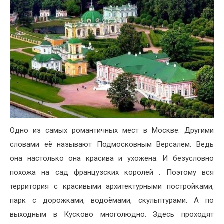
Одно из самых романтичных мест в Москве. Другими
словами её называют Подмосковным Версалем. Ведь
она настолько она красива и ухожена. И безусловно
похожа на сад французских королей . Поэтому вся
территория с красивыми архитектурными постройками,
парк с дорожками, водоёмами, скульптурами. А по
выходным в Кусково многолюдно. Здесь проходят