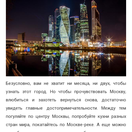
Безусловно, вам не хватит ни месяца, ни двух, чтобы
узнать этот город. Но чтобы прочувствовать Москву,
влюбиться и захотеть вернуться снова, достаточно
увидеть главные достопримечательности. Между тем
погуляйте по центру Москвы, попробуйте кухни разных
стран мира, покатайтесь по Москве-реке. А еще можно