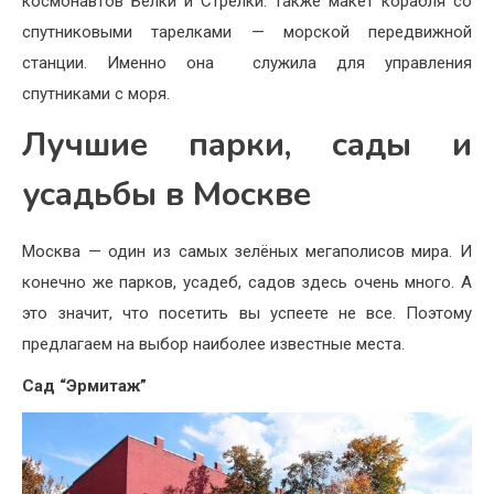
космонавтов Белки и Стрелки. Также макет корабля со
спутниковыми тарелками — морской передвижной
станции. Именно она служила для управления
спутниками с моря.
Лучшие парки, сады и
усадьбы в Москве
Москва — один из самых зелёных мегаполисов мира. И
конечно же парков, усадеб, садов здесь очень много. А
это значит, что посетить вы успеете не все. Поэтому
предлагаем на выбор наиболее известные места.
Сад “Эрмитаж”