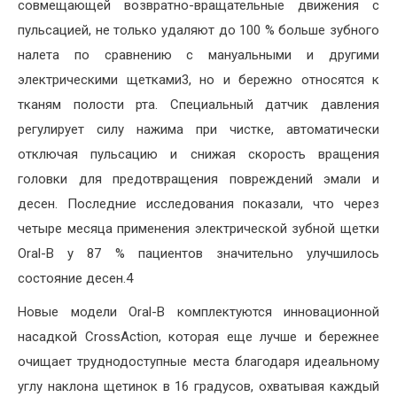
совмещающей возвратно-вращательные движения с
пульсацией, не только удаляют до 100 % больше зубного
налета по сравнению с мануальными и другими
электрическими щетками3, но и бережно относятся к
тканям полости рта. Специальный датчик давления
регулирует силу нажима при чистке, автоматически
отключая пульсацию и снижая скорость вращения
головки для предотвращения повреждений эмали и
десен. Последние исследования показали, что через
четыре месяца применения электрической зубной щетки
Oral-B у 87 % пациентов значительно улучшилось
состояние десен.4
Новые модели Oral-B комплектуются инновационной
насадкой CrossAction, которая еще лучше и бережнее
очищает труднодоступные места благодаря идеальному
углу наклона щетинок в 16 градусов, охватывая каждый