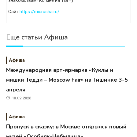
знакомствам! Ко мне на ТЫ =)
Сайт
https://micrusha.ru/
Еще статьи Афиша
Афиша
Международная арт-ярмарка «Куклы и
мишки Тедди – Moscow Fair» на Тишинке 3-5
апреля
10.02.2026
Афиша
Пропуск в сказку: в Москве открылся новый
музей «Особняк-Небылица»