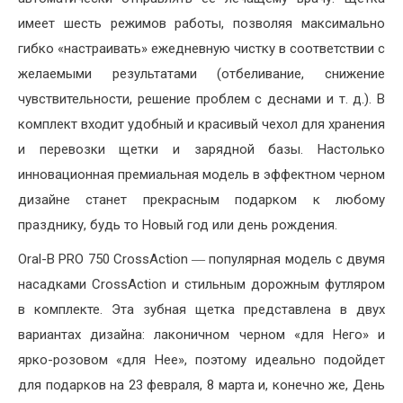
имеет шесть режимов работы, позволяя максимально
гибко «настраивать» ежедневную чистку в соответствии с
желаемыми результатами (отбеливание, снижение
чувствительности, решение проблем с деснами и т. д.). В
комплект входит удобный и красивый чехол для хранения
и перевозки щетки и зарядной базы. Настолько
инновационная премиальная модель в эффектном черном
дизайне станет прекрасным подарком к любому
празднику, будь то Новый год или день рождения.
Oral-B PRO 750 CrossAction ― популярная модель с двумя
насадками CrossAction и стильным дорожным футляром
в комплекте. Эта зубная щетка представлена в двух
вариантах дизайна: лаконичном черном «для Него» и
ярко-розовом «для Нее», поэтому идеально подойдет
для подарков на 23 февраля, 8 марта и, конечно же, День