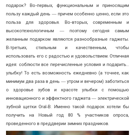
подарок? Во-первых, функциональным и приносящим
пользу каждый день ― причем особенно ценно, если это
польза для здоровья. Во-вторых, современным и
высокотехнологичным ― поэтому сегодня самым
желанным подарком являются разнообразные гаджеты.
В‑третьих, стильным и качественным, чтобы
использовать его с радостью и удовольствием. Отличная
идея: соблюсти все перечисленные условия и подарить…
улыбку! То есть возможность ежедневно (а точнее, как
минимум два раза в день ― утром и вечером) заботиться
о здоровье зубов и красоте улыбки с помощью
инновационного и эффектного гаджета ― электрической
зубной щетки Oral‑B. Именно такой подарок хотели бы
получить на Новый год 80 % участников опроса,
проведенного в преддверии зимних праздников.