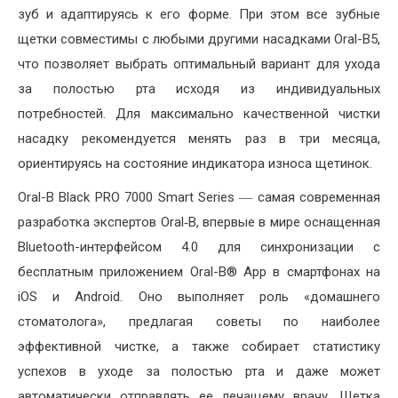
зуб и адаптируясь к его форме. При этом все зубные
щетки совместимы с любыми другими насадками Oral-B5,
что позволяет выбрать оптимальный вариант для ухода
за полостью рта исходя из индивидуальных
потребностей. Для максимально качественной чистки
насадку рекомендуется менять раз в три месяца,
ориентируясь на состояние индикатора износа щетинок.
Oral-B Black PRO 7000 Smart Series ― самая современная
разработка экспертов Oral‑B, впервые в мире оснащенная
Bluetooth-интерфейсом 4.0 для синхронизации с
бесплатным приложением Oral-B® App в смартфонах на
iOS и Android. Оно выполняет роль «домашнего
стоматолога», предлагая советы по наиболее
эффективной чистке, а также собирает статистику
успехов в уходе за полостью рта и даже может
автоматически отправлять ее лечащему врачу. Щетка