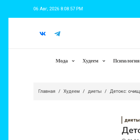
Перейти
06 Авг, 2026
8:08:58 PM
к
содержимому
Мода
Худеем
Психология
Главная
Худеем
диеты
Детокс: очищ
диеты
Дет