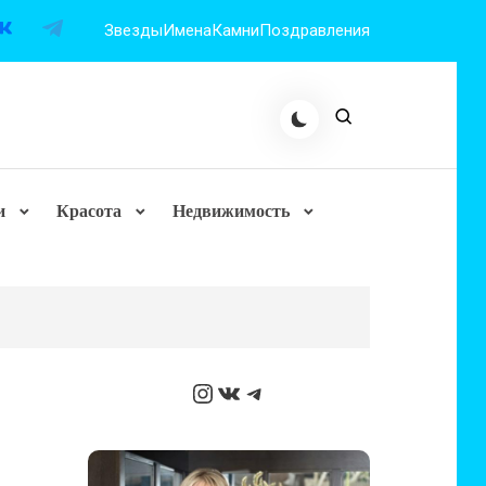
Звезды
Имена
Камни
Поздравления
и
Красота
Недвижимость
Instagram
ВКонтакте
Telegram