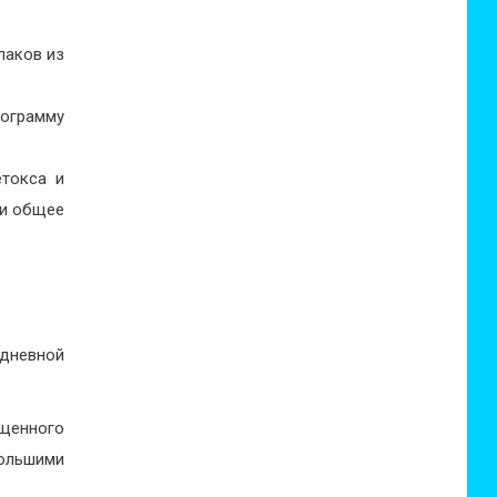
лаков из
ограмму
токса и
 и общее
хдневной
ищенного
ольшими