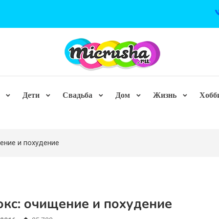
Дети
Свадьба
Дом
Жизнь
Хобб
ение и похудение
окс: очищение и похудение