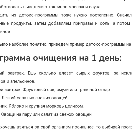
обствовать выведению токсинов массаж и сауна.
дить из детокс-программы тоже нужно постепенно. Сначал
овые продукты, затем добавляем приправы и соль, а потом
ьное.
ыло наиболее понятно, приведем пример детокс-программы на 
грамма очищения на 1 день:
ый завтрак. Ешь сколько влезет сырых фруктов, за искл
ов и апельсинов.
й завтрак. Фруктовый сок, смузи или травяной отвар.
 Легкий салат из свежих овощей.
ик. Яблоко и крупная морковь целиком.
 Овощи на пару или салат из свежих овощей.
 хочешь взяться за свой организм посильнее, то выбирай прог