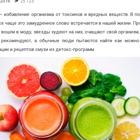
.2016
25 723
– избавление организма от токсинов и вредных веществ. В п
се чаще это замудренное слово встречается в нашей жизни. П
 вошли в моду, звезды худеют на них, очищают свой организм,
а рекомендуют, а обычные люди пытаются найти как можно
ции и рецептов смузи из детокс-программ.