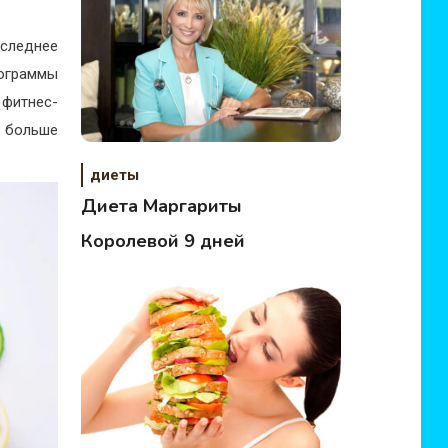
оследнее
рограммы
 фитнес-
 больше
диеты
Диета Маргариты
Королевой 9 дней