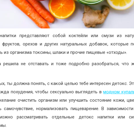
-напитки представляют собой коктейли или смузи из нату
 фруктов, орехов и других натуральных добавок, которые 
ь из организма токсины, шлаки и прочие пищевые «отходы».
 решила не отставать и тоже подробно разобраться, что 
ых, ты должна понять, с какой целью тебе интересен детокс. Э
жда похудения, чтобы сексуально выглядеть в
модном купал
желание очистить организм или улучшить состояние кожи, цве
ь самочувствие, нормализовать пищеварение. В зависимости
можно рассматривать отдельные детокс напитки или си
мы.