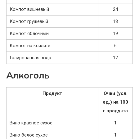
Компот вишневый
24
Компот грушевый
18
Компот яблочный
19
Компот на ксилите
6
Газированная вода
12
Алкоголь
Продукт
Очки (усл.
ед.) на 100
г продукта
Вино красное сухое
1
Вино белое сухое
1