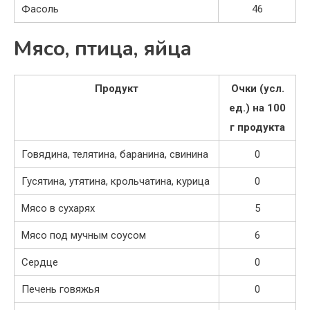
Фасоль
46
Мясо, птица, яйца
Продукт
Очки (усл.
ед.) на 100
г продукта
Говядина, телятина, баранина, свинина
0
Гусятина, утятина, крольчатина, курица
0
Мясо в сухарях
5
Мясо под мучным соусом
6
Сердце
0
Печень говяжья
0