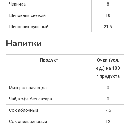
Черника
8
Шиповник свежий
10
Шиповник сушеный
21,5
Напитки
Продукт
Очки (усл.
ед.) на 100
г продукта
Минеральная вода
0
Чай, кофе без сахара
0
Сок яблочный
7,5
Сок апельсиновый
12