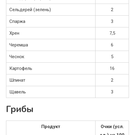
Сельдерей (зелень)
2
Спаржа
3
Хрен
7,5
Черемша
6
Чеснок
5
Картофель
16
Шпинат
2
Щавель
3
Грибы
Продукт
Очки (усл.
ед.) на 100