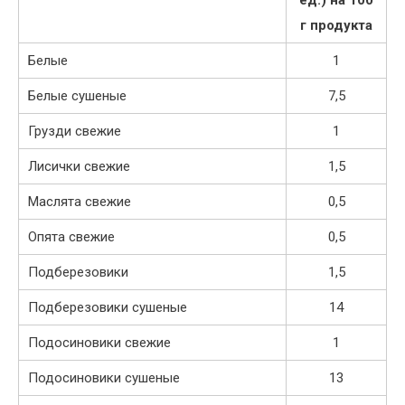
г продукта
Белые
1
Белые сушеные
7,5
Грузди свежие
1
Лисички свежие
1,5
Маслята свежие
0,5
Опята свежие
0,5
Подберезовики
1,5
Подберезовики сушеные
14
Подосиновики свежие
1
Подосиновики сушеные
13