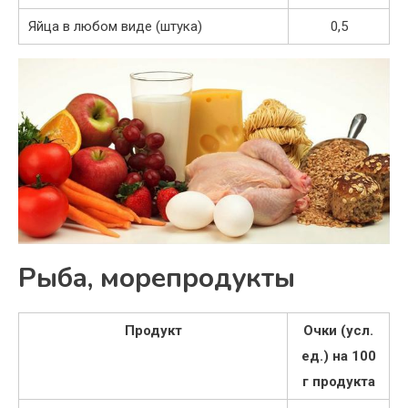
Яйца в любом виде (штука)
0,5
Рыба, морепродукты
Продукт
Очки (усл.
ед.) на 100
г продукта