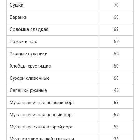
Сушки
70
Баранки
60
Соломка сладкая
69
Рожки к чаю
57
Ржаные сухарики
64
Хлебцы хрустящие
60
Сухари сливочные
66
Лепешки ржаные
43
Мука пшеничная высший сорт
68
Мука пшеничная первый сорт
67
Мука пшеничная второй сорт
63
Мука из зародышей пшеницы
33