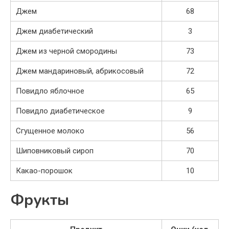
Джем
68
Джем диабетический
3
Джем из черной смородины
73
Джем мандариновый, абрикосовый
72
Повидло яблочное
65
Повидло диабетическое
9
Сгущенное молоко
56
Шиповниковый сироп
70
Какао-порошок
10
Фрукты