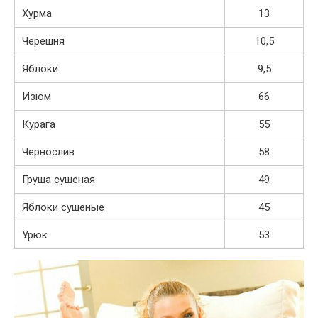
Хурма
13
Черешня
10,5
Яблоки
9,5
Изюм
66
Курага
55
Чернослив
58
Груша сушеная
49
Яблоки сушеные
45
Урюк
53