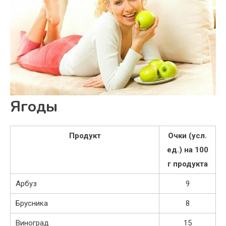
Ягоды
Продукт
Очки (усл.
ед.) на 100
г продукта
Арбуз
9
Брусника
8
Виноград
15