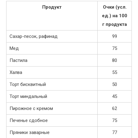
Продукт
Очки (усл.
ед.) на 100
г продукта
Сахар-песок, рафинад
99
Мед
75
Пастила
80
Халва
55
Торт бисквитный
50
Торт миндальный
45
Пирожное с кремом
62
Печенье сдобное
75
Пряники заварные
77