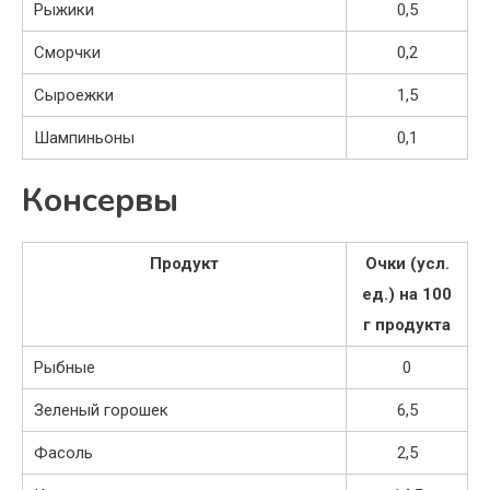
Рыжики
0,5
Сморчки
0,2
Сыроежки
1,5
Шампиньоны
0,1
Консервы
Продукт
Очки (усл.
ед.) на 100
г продукта
Рыбные
0
Зеленый горошек
6,5
Фасоль
2,5