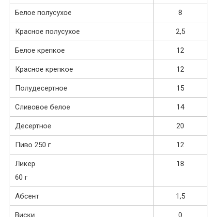
Белое полусухое
8
Красное полусухое
2,5
Белое крепкое
12
Красное крепкое
12
Полудесертное
15
Сливовое белое
14
Десертное
20
Пиво
250 г
12
Ликер
18
60 г
Абсент
1,5
Виски
0