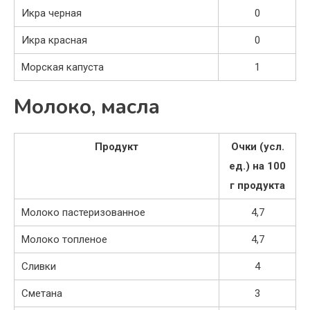
Икра черная
0
Икра красная
0
Морская капуста
1
Молоко, масла
Продукт
Очки (усл.
ед.) на 100
г продукта
Молоко пастеризованное
4,7
Молоко топленое
4,7
Сливки
4
Сметана
3