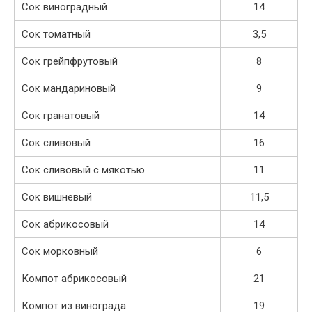
Сок виноградный
14
Сок томатный
3,5
Сок грейпфрутовый
8
Сок мандариновый
9
Сок гранатовый
14
Сок сливовый
16
Сок сливовый с мякотью
11
Сок вишневый
11,5
Сок абрикосовый
14
Сок морковный
6
Компот абрикосовый
21
Компот из винограда
19