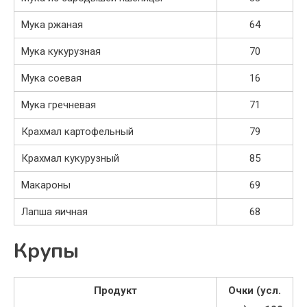
Мука ржаная
64
Мука кукурузная
70
Мука соевая
16
Мука гречневая
71
Крахмал картофельный
79
Крахмал кукурузный
85
Макароны
69
Лапша яичная
68
Крупы
Продукт
Очки (усл.