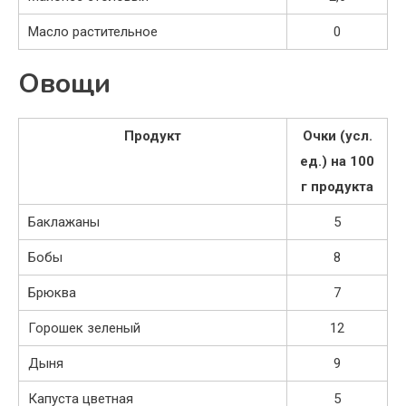
Масло растительное
0
Овощи
Продукт
Очки (усл.
ед.) на 100
г продукта
Баклажаны
5
Бобы
8
Брюква
7
Горошек зеленый
12
Дыня
9
Капуста цветная
5