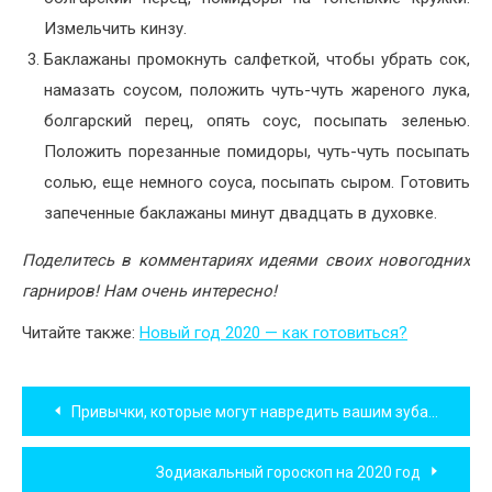
Измельчить кинзу.
Баклажаны промокнуть салфеткой, чтобы убрать сок,
намазать соусом, положить чуть-чуть жареного лука,
болгарский перец, опять соус, посыпать зеленью.
Положить порезанные помидоры, чуть-чуть посыпать
солью, еще немного соуса, посыпать сыром. Готовить
запеченные баклажаны минут двадцать в духовке.
Поделитесь в комментариях идеями своих новогодних
гарниров! Нам очень интересно!
Читайте также:
Новый год 2020 — как готовиться?
Навигация
Привычки, которые могут навредить вашим зубам и деснам
по
Зодиакальный гороскоп на 2020 год