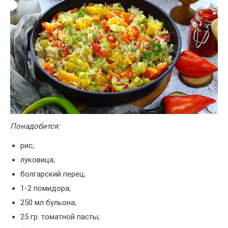
Понадобится:
рис;
луковица;
болгарский перец;
1-2 помидора;
250 мл бульона;
25 гр. томатной пасты;