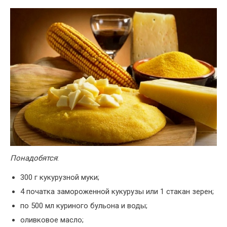
Понадобятся
:
300 г кукурузной муки;
4 початка замороженной кукурузы или 1 стакан зерен;
по 500 мл куриного бульона и воды;
оливковое масло;