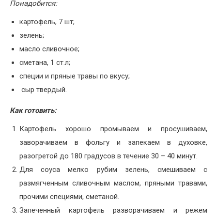
Понадобится:
картофель, 7 шт;
зелень;
масло сливочное;
сметана, 1 ст.л;
специи и пряные травы по вкусу;
сыр твердый.
Как готовить:
Картофель хорошо промываем и просушиваем,
заворачиваем в фольгу и запекаем в духовке,
разогретой до 180 градусов в течение 30 – 40 минут.
Для соуса мелко рубим зелень, смешиваем с
размягченным сливочным маслом, пряными травами,
прочими специями, сметаной.
Запеченный картофель разворачиваем и режем