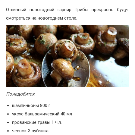
Отличный новогодний гарнир. Грибы прекрасно будут
смотреться на новогоднем столе.
Понадобится
:
шампиньоны
800
г
уксус бальзамический
40
мл
прованские травы
1
ч.л.
чеснок
3
зубчика