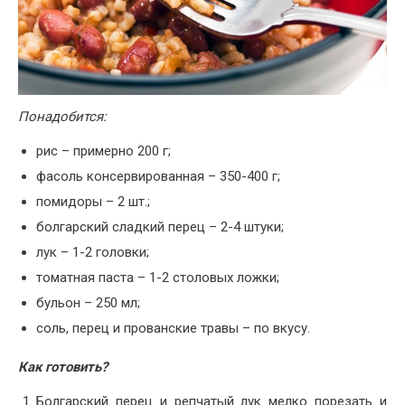
Понадобится:
рис – примерно 200 г;
фасоль консервированная – 350-400 г;
помидоры – 2 шт.;
болгарский сладкий перец – 2-4 штуки;
лук – 1-2 головки;
томатная паста – 1-2 столовых ложки;
бульон – 250 мл;
соль, перец и прованские травы – по вкусу.
Как готовить?
Болгарский перец и репчатый лук мелко порезать и