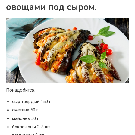
овощами под сыром.
Понадобится:
сыр твердый
150
г
сметана
50
г
майонез
50
г
баклажаны
2-3
шт.