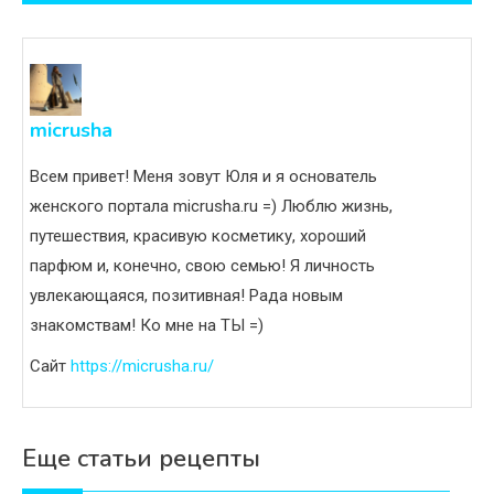
записям
micrusha
Всем привет! Меня зовут Юля и я основатель
женского портала micrusha.ru =) Люблю жизнь,
путешествия, красивую косметику, хороший
парфюм и, конечно, свою семью! Я личность
увлекающаяся, позитивная! Рада новым
знакомствам! Ко мне на ТЫ =)
Сайт
https://micrusha.ru/
Еще статьи рецепты