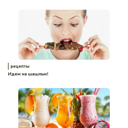
рецепты
Идем на шашлык!