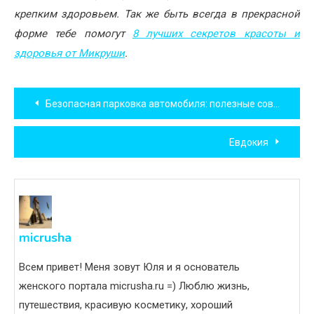
крепким здоровьем. Так же быть всегда в прекрасной
форме тебе помогут
8 лучших секретов красоты и
здоровья от Микруши
.
Навигация
Безопасная парковка автомобиля: полезные советы для автоледи
по
Евдокия
записям
micrusha
Всем привет! Меня зовут Юля и я основатель
женского портала micrusha.ru =) Люблю жизнь,
путешествия, красивую косметику, хороший