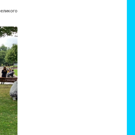
великого