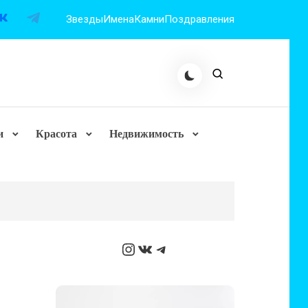
Звезды
Имена
Камни
Поздравления
и
Красота
Недвижимость
Instagram
ВКонтакте
Telegram