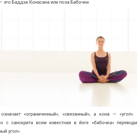
— это Баддха Конасана или поза Бабочки.
означает «ограниченный», «связанный», а кона — «угол».
о с санскрита всем известная в йоге «бабочка» переводи
ный угол».