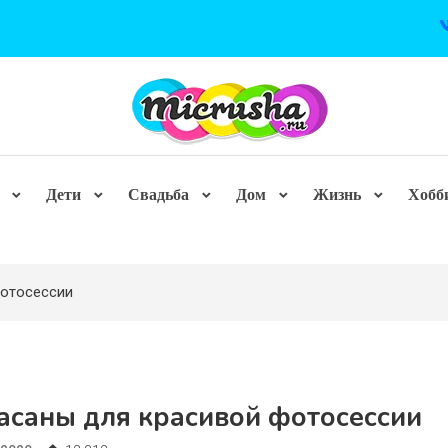
Дети
Свадьба
Дом
Жизнь
Хобб
фотосессии
асаны для красивой фотосессии