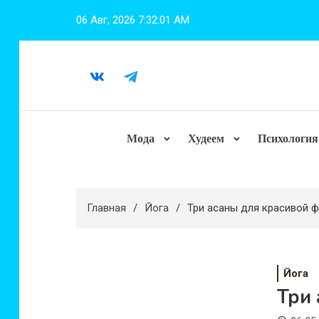
Перейти
06 Авг, 2026
7:32:02 AM
к
содержимому
Мода
Худеем
Психология
Главная
Йога
Три асаны для красивой 
Йога
Три 