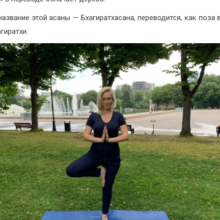
название этой асаны — Бхагиратхасана, переводится, как поза 
гиратхи.