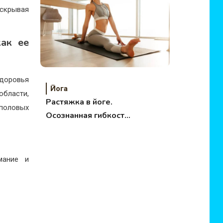
аскрывая
как ее
доровья
Йога
бласти,
Растяжка в йоге.
еполовых
Осознанная гибкость
как путь к здоровью!
мание и