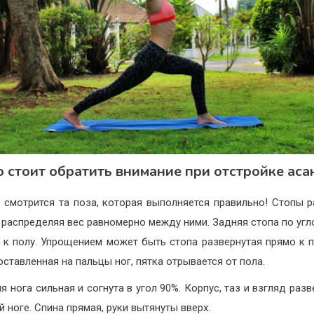
о стоит обратить внимание при отстройке аса
 смотрится та поза, которая выполняется правильно!
Стопы р
 распределяя вес равномерно между ними.
Задняя стопа по угл
 к полу. Упрощением может быть стопа развернутая прямо к 
оставленная на пальцы ног, пятка отрывается от пола.
я нога сильная и согнута в угол 90%. Корпус, таз и взгляд разв
й ноге. Спина прямая, руки вытянуты вверх.