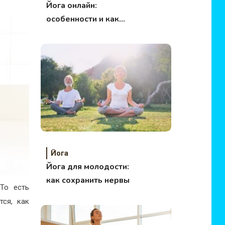
Йога онлайн:
особенности и как
начать заниматься?
Йога
Йога для молодости:
как сохранить нервы
 То есть
тся, как