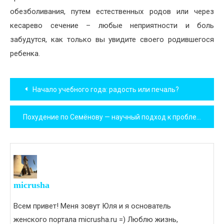
обезболивания, путем естественных родов или через
кесарево сечение – любые неприятности и боль
забудутся, как только вы увидите своего родившегося
ребенка.
Навигация
Начало учебного года: радость или печаль?
по
Похудение по Семёнову — научный подход к проблеме
записям
micrusha
Всем привет! Меня зовут Юля и я основатель
женского портала micrusha.ru =) Люблю жизнь,