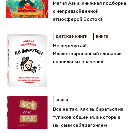
Магия Азии: книжная подборка
с непревзойденной
атмосферой Востока
детские книги
книги
Не перепутай!
Иллюстрированный словарик
правильных значений
книги
Все не так. Как выбираться из
тупиков общения, в которые
мы сами себя загоняем