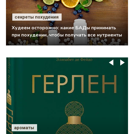
секреты похудения
Худеем осторожно: какие БАДы принимать
при похудении, чтобы получать все нутриенты
ароматы