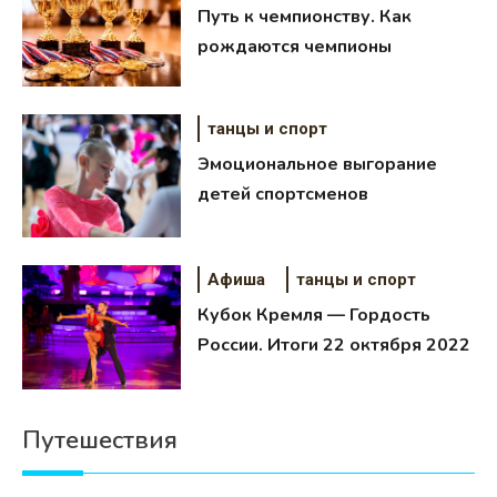
Путь к чемпионству. Как
рождаются чемпионы
Можно ли купить
танцы и спорт
недвижимость в Саудовской
Аравии иностранцу
16.04.2026
Эмоциональное выгорание
детей спортсменов
Афиша
танцы и спорт
Кубок Кремля — Гордость
России. Итоги 22 октября 2022
Путешествия